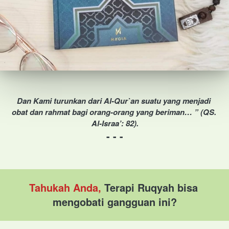
Dan Kami turunkan dari Al-Qur`an suatu yang menjadi 
obat dan rahmat bagi orang-orang yang beriman… ” (QS. 
Al-Israa’: 82).
- - -
Tahukah Anda, 
Terapi Ruqyah bisa 
mengobati gangguan ini?