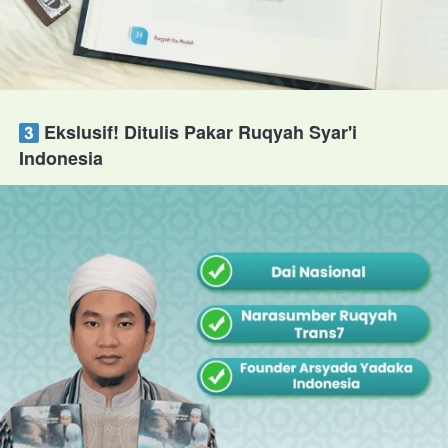
 Ekslusif! Ditulis Pakar Ruqyah Syar'i 
Indonesia