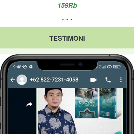
159Rb
. . .
TESTIMONI