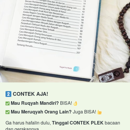
CONTEK AJA! 
Mau Ruqyah Mandiri?
 BISA! 
Mau Meruqyah Orang Lain?
 Juga BISA! 
Ga harus hafalin dulu, 
Tinggal CONTEK PLEK
 bacaan 
dan gerakannya. 