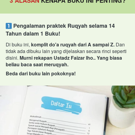
3 ALASAN
KENAPA BUKU INI PENTING?
 Pengalaman praktek Ruqyah selama 14 
Tahun dalam 1 Buku!
Di buku ini,
 komplit do'a ruqyah dari A sampai Z. 
Dan 
tidak ada dibuku lain yang dijelaskan secara rinci seperti 
disini. 
Murni rekapan Ustadz Faizar lho.. Yang biasa 
beliau baca saat meruqyah.
Beda dari buku lain pokoknya!