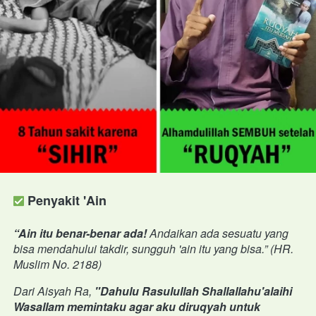
 Penyakit 'Ain
“Ain itu benar-benar ada! 
Andaikan ada sesuatu yang 
bisa mendahului takdir, sungguh 'ain itu yang bisa.” (HR. 
Muslim No. 2188)
Dari Aisyah Ra, 
"Dahulu Rasulullah Shallallahu'alaihi 
Wasallam memintaku agar aku diruqyah untuk 