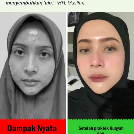
menyembuhkan 'ain." 
(HR. Muslim)