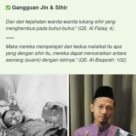
 Gangguan Jin & Sihir
Dan dari kejahatan wanita-wanita tukang sihir yang 
menghembus pada buhul-buhul.” (QS. Al Falaq: 4).
===
Maka mereka mempelajari dari kedua malaikat itu apa 
yang dengan sihir itu, mereka dapat menceraikan antara 
seorang (suami) dengan istrinya.” (QS. Al-Baqarah: 102).