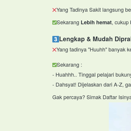
Yang Tadinya Sakit langsung be
Sekarang 
, cukup 
Lebih hemat
Lengkap & Mudah Dipra
Yang tadinya "Huuhh" banyak ke
Sekarang :
- Huahhh.. Tinggal pelajari bukun
- Dahsyat! Dijelaskan dari A-Z, g
Gak percaya? Simak Daftar Isiny