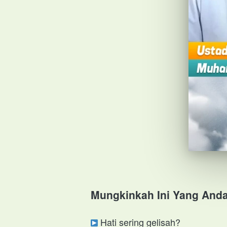
Mungkinkah Ini Yang And
 Hati sering gelisah?