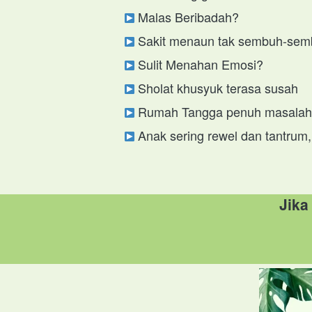
 Malas Beribadah?
 Sakit menaun tak sembuh-se
 Sulit Menahan Emosi?
 Sholat khusyuk terasa susah 
 Rumah Tangga penuh masala
 Anak sering rewel dan tantrum
Jika 