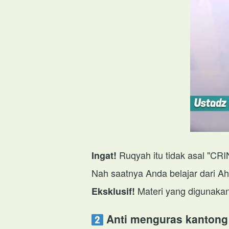
 Ruqyah itu tidak asal "CR
Ingat!
Nah saatnya Anda belajar dari Ahl
 Materi yang digunakan
Eksklusif!
 Anti menguras kantong