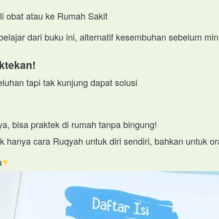
li obat atau ke Rumah Sakit
belajar dari buku ini, alternatif kesembuhan sebelum mi
ktekan! 
luhan tapi tak kunjung dapat solusi
ya, bisa praktek di rumah tanpa bingung!
ak hanya cara Ruqyah untuk diri sendiri, bahkan untuk o
a