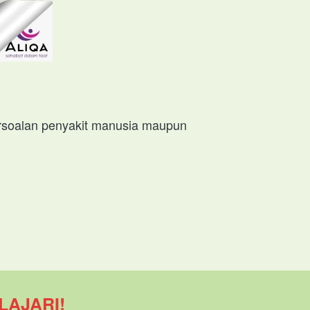
rsoalan penyakit manusia maupun 
LAJARI!