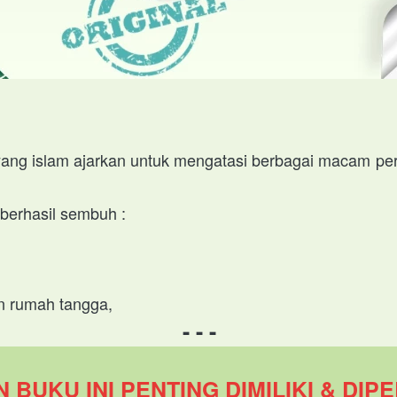
yang islam ajarkan untuk mengatasi berbagai macam pe
berhasil sembuh :
n rumah tangga, 
- - -
 BUKU INI PENTING DIMILIKI & DIPE