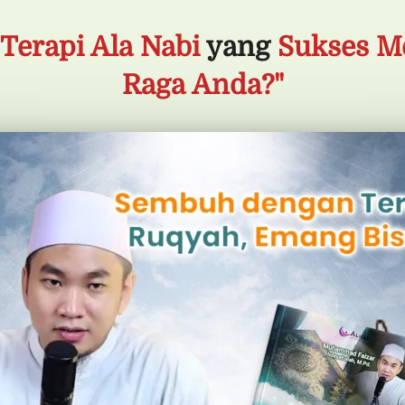
Terapi Ala Nabi 
yang
 Sukses M
Raga Anda?"