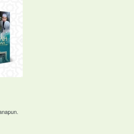
manapun.