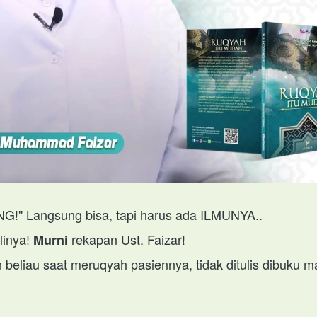
ING!" Langsung bisa, tapi harus ada ILMUNYA..
inya! 
rekapan Ust. Faizar!
Murni 
 beliau saat meruqyah pasiennya, tidak ditulis dibuku 