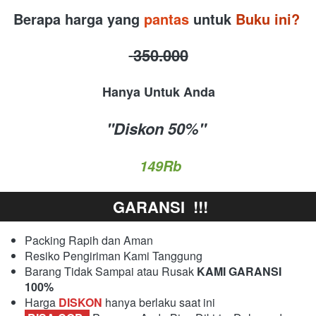
Berapa harga yang
 pantas 
untuk
 Buku ini? 
350.000
Hanya Untuk Anda
"Diskon 50%"
149Rb
 GARANSI  !!!
Packing Rapih dan Aman
Resiko Pengiriman Kami Tanggung
Barang Tidak Sampai atau Rusak
 KAMI GARANSI 
100%
Harga 
DISKON
 hanya berlaku saat ini