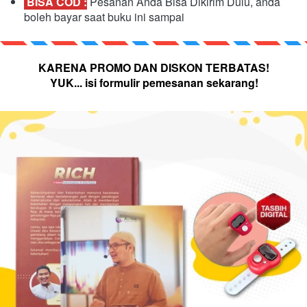
 BISA COD :
 Pesanan Anda Bisa Dikirim Dulu, anda 
boleh bayar saat buku ini sampai
KARENA PROMO DAN DISKON TERBATAS!
YUK... isi formulir pemesanan sekarang!