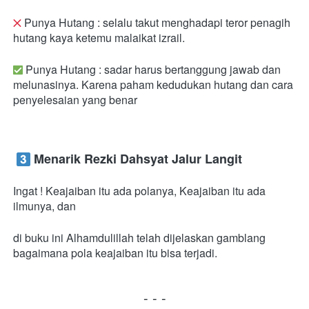
 Punya Hutang : selalu takut menghadapi teror penagih 
hutang kaya ketemu malaikat izrail.
 Punya Hutang : sadar harus bertanggung jawab dan 
melunasinya. Karena paham kedudukan hutang dan cara 
penyelesaian yang benar
 Menarik Rezki Dahsyat Jalur Langit
Ingat ! Keajaiban itu ada polanya, Keajaiban itu ada 
ilmunya, dan
di buku ini Alhamdulillah telah dijelaskan gamblang 
bagaimana pola keajaiban itu bisa terjadi.
- - -